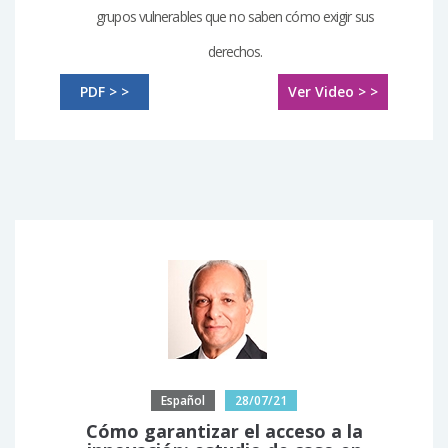
grupos vulnerables que no saben cómo exigir sus
derechos.
PDF > >
Ver Video > >
Español
28/07/21
Cómo garantizar el acceso a la