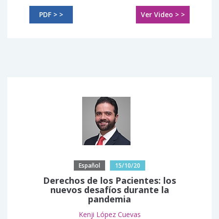
PDF > >
Ver Video > >
Español
15/10/20
Derechos de los Pacientes: los
nuevos desafíos durante la
pandemia
Kenji López Cuevas