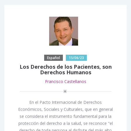
Español
15/06/23
Los Derechos de los Pacientes, son
Derechos Humanos
Francisco Castellanos
En el
Pacto Internacional de Derechos
Económicos, Sociales y Culturales,
que en general
se considera el instrumento fundamental para la
protección del derecho a la salud, se reconoce "el
derecho de toda persona al disfrute del más alto