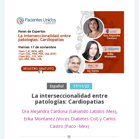
Español
17/11/23
La interseccionalidad entre
patologías: Cardiopatias
Dra Alejandra Cardona (Salvando Latidos-Mex),
Erika Montanez (Voces Diabetes-Col) y Carlos
Castro (Paco -Mex)