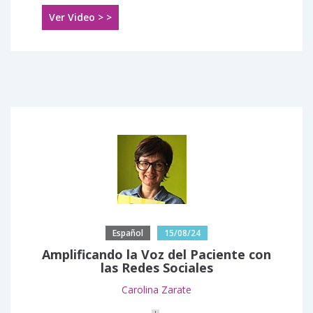
Ver Video > >
Español
15/08/24
Amplificando la Voz del Paciente con
las Redes Sociales
Carolina Zarate