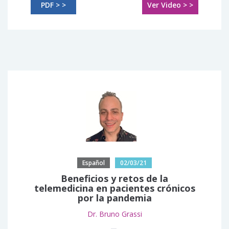
PDF > >
Ver Video > >
Español
02/03/21
Beneficios y retos de la
telemedicina en pacientes crónicos
por la pandemia
Dr. Bruno Grassi