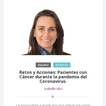
Español
03/09/20
Retos y Acciones: Pacientes con
Cáncer durante la pandemia del
Coronavirus.
Isabelle Aloi
La especialista Isabelle Aloi nos informará sobre