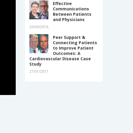
Effective
Communications
Between Patients
and Physicians
20/09/2018
Peer Support &
Connecting Patients
to Improve Patient
Outcomes: A
Cardiovascular Disease Case
Study
27/01/2017