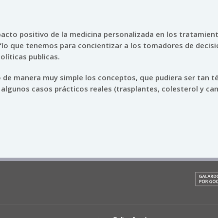
cto positivo de la medicina personalizada en los tratamien
fío que tenemos para concientizar a los tomadores de decis
líticas publicas.
ó de manera muy simple los conceptos, que pudiera ser tan t
n algunos casos prácticos reales (trasplantes, colesterol y ca