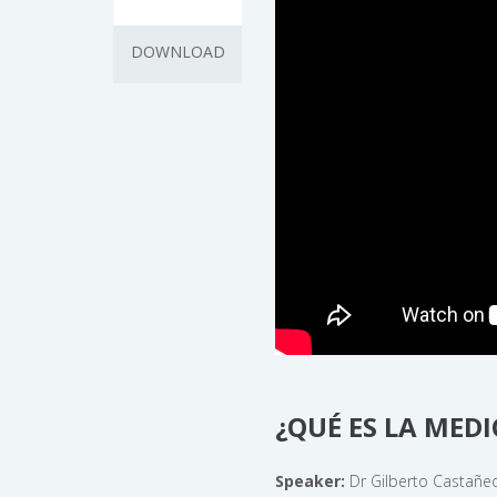
DOWNLOAD
¿QUÉ ES LA MED
Speaker:
Dr Gilberto Castañeda