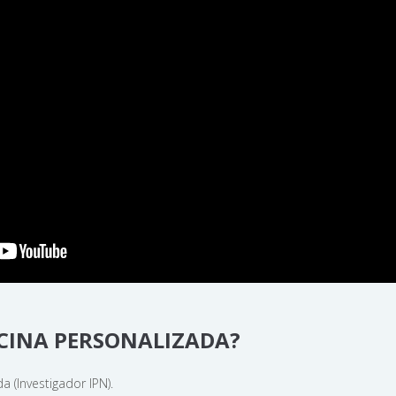
ICINA PERSONALIZADA?
 (Investigador IPN).