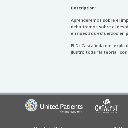
Description:
Aprenderemos sobre el impa
debatiremos sobre el desa
en nuestros esfuerzos en po
El Dr Castañeda nos explic
ilustró toda "la teoría" co