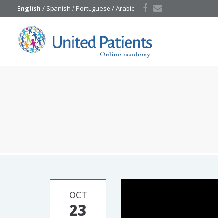
English
 / 
Spanish
 / 
Portuguese
 / 
Arabic
OCT
23