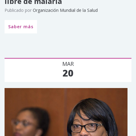
libre de malaria
Publicado por
Organización Mundial de la Salud
Saber más
MAR
20