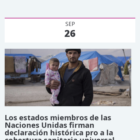
SEP
26
Los estados miembros de las
Naciones Unidas firman
declaración histórica pro a la
cobertura sanitaria universal