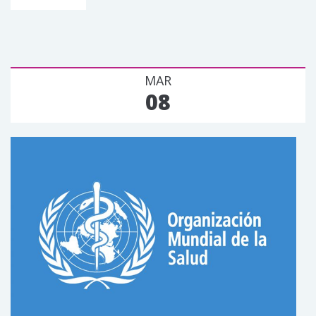
MAR
08