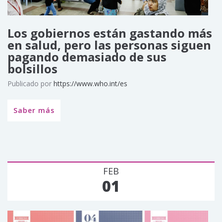
Los gobiernos están gastando más
en salud, pero las personas siguen
pagando demasiado de sus
bolsillos
Publicado por
https://www.who.int/es
Saber más
FEB
01