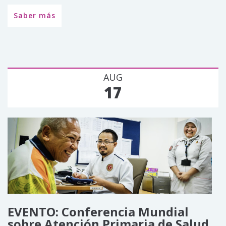
Saber más
AUG
17
EVENTO: Conferencia Mundial
sobre Atención Primaria de Salud