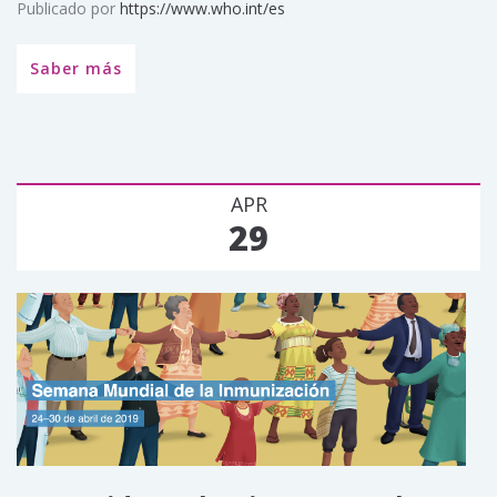
Publicado por
https://www.who.int/es
Saber más
APR
29