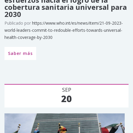
cobertura sanitaria universal para
2030
Publicado por
https://www.who.int/es/news/item/21-09-2023-
world-leaders-commit-to-redouble-efforts-towards-universal-
health-coverage-by-2030
Saber más
SEP
20