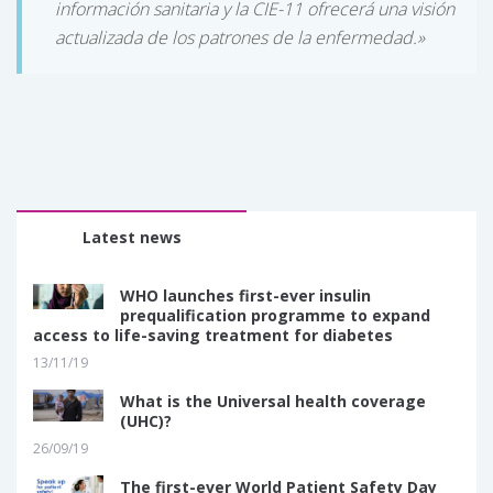
información sanitaria y la CIE-11 ofrecerá una visión
actualizada de los patrones de la enfermedad.»
Latest news
WHO launches first-ever insulin
prequalification programme to expand
access to life-saving treatment for diabetes
13/11/19
What is the Universal health coverage
(UHC)?
26/09/19
The first-ever World Patient Safety Day