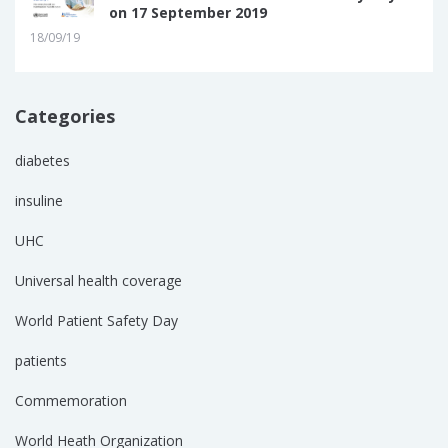
on 17 September 2019
18/09/19
Categories
diabetes
insuline
UHC
Universal health coverage
World Patient Safety Day
patients
Commemoration
World Heath Organization