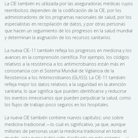
La CIE también es utilizada por las aseguradoras médicas cuyos
reembolsos dependen de la codificación de la CIE, por los
administradores de los programas nacionales de salud, por los
especialistas en recopilación de datos, y por otras personas
que hacen un seguimiento de los progresos en la salud mundial
y determinan la asignación de los recursos sanitarios.
La nueva CIE-11 también refleja los progresos en medicina y los
avances en la comprensión científica. Por ejemplo, los códigos
relativos a la resistencia a los antimicrobianos están más en
consonancia con el Sistema Mundial de Vigilancia de la
Resistencia a los Antimicrobianos (GLASS). La CIE-11 también
refleja mejor los datos relativos a la seguridad en la atención
sanitaria, lo que significa que pueden identificarse y reducirse
los eventos innecesarios que pueden perjudicar la salud, como
los flujos de trabajo poco seguros en los hospitales.
La nueva CIE también contiene nuevos capítulos: uno sobre
medicina tradicional —lo cual es significativo, ya que, aunque
millones de personas usan la medicina tradicional en todo el
mundo, esta nunca había sido clasificada en este sistema—, y