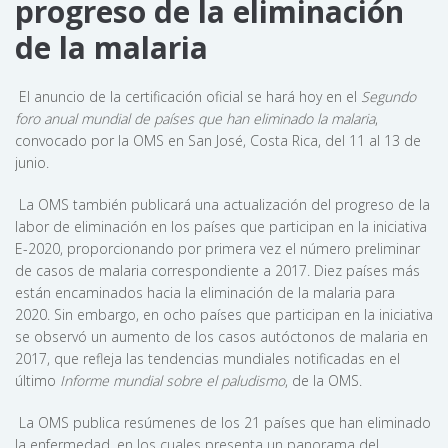
progreso de la eliminación
de la malaria
El anuncio de la certificación oficial se hará hoy en el
Segundo
foro anual mundial de países que han eliminado la malaria
,
convocado por la OMS en San José, Costa Rica, del 11 al 13 de
junio.
La OMS también publicará una actualización del progreso de la
labor de eliminación en los países que participan en la iniciativa
E-2020, proporcionando por primera vez el número preliminar
de casos de malaria correspondiente a 2017. Diez países más
están encaminados hacia la eliminación de la malaria para
2020. Sin embargo, en ocho países que participan en la iniciativa
se observó un aumento de los casos autóctonos de malaria en
2017, que refleja las tendencias mundiales notificadas en el
último
Informe mundial sobre el paludismo
, de la OMS.
La OMS publica resúmenes de los 21 países que han eliminado
la enfermedad, en los cuales presenta un panorama del