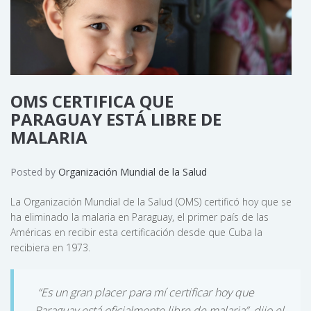
OMS CERTIFICA QUE
PARAGUAY ESTÁ LIBRE DE
MALARIA
Posted by
Organización Mundial de la Salud
La Organización Mundial de la Salud (OMS) certificó hoy que se
ha eliminado la malaria en Paraguay, el primer país de las
Américas en recibir esta certificación desde que Cuba la
recibiera en 1973.
“Es un gran placer para mí certificar hoy que
Paraguay está oficialmente libre de malaria”, dijo el