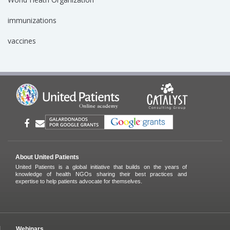
immunizations
vaccines
About United Patients
United Patients is a global initiative that builds on the years of
knowledge of health NGOs sharing their best practices and
expertise to help patients advocate for themselves.
Webinars