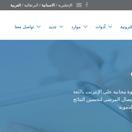
الإنجليزية
 / 
الاسبانية
 / 
البرتغالية
 / 
العربية
ترونية
أدوات
موارد
جديد
تواصل معنا
 مجانية على الإنترنت باللغة
إيصال المرضى لتحسين النتائج
دموية'