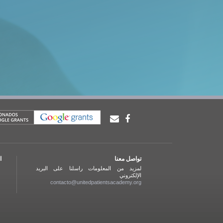
تواصل معنا
ا
لمزيد من المعلومات راسلنا على البريد
الإلكتروني
contacto@unitedpatientsacademy.org