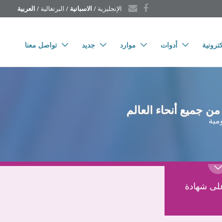
الإنجليزية
 / 
الاسبانية
 / 
البرتغالية
 / 
العربية
ترونية
أدوات
موارد
جديد
تواصل معنا
ن جميع أنحاء العالم
مية
ى شهادة