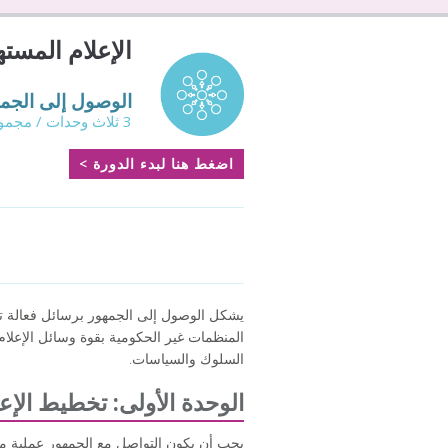
الإعلام المست
الوصول إلى الجمه
3 ثلاث وحدات / مجموع الوقت: ٤٨ دقيقة 91 -
اضغط هنا لبدء الدورة >
يشكل الوصول إلى الجمهور برسائل فعالة تتع
المنظمات غير الحكومية بقوة وسائل الإعلا
السلوك والسياسات.
الوحدة الأولى: تخطيط الإعل
يجب أن يكون التواصل مع الجمهور عملية م