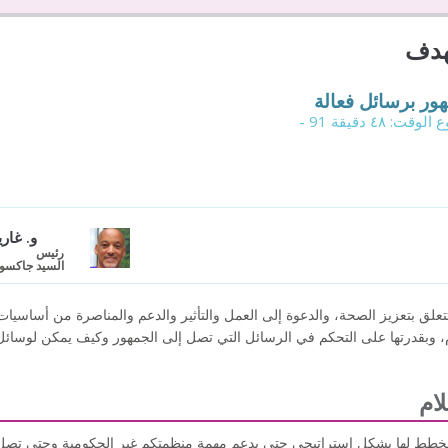
هدف
ور برسائل فعالة
و. غا
رئيس
السيد جاكسون 
لق بتعزيز الصحة، والدعوة إلى العمل والتأثير والدعم والمناصرة من أساسيات ا
م، وبقدرتها على التحكم في الرسائل التي تصل إلى الجمهور وكيف يمكن لوسائل 
ام
خطط لها بشكل استراتيجي حتى يدعم مهمة منظمتكم غير الحكومية وحتى تصل ال