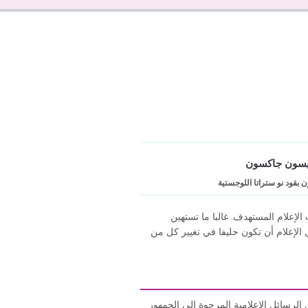
ريسون جاكسون
بقود نو ستراتا اللوجستية
لإعلام المستهدف. غالبا ما تستهين
الإعلام أن تكون حليفا في تغيير كل من
رسائل الإعلامية المرجوة إلى الجمهور