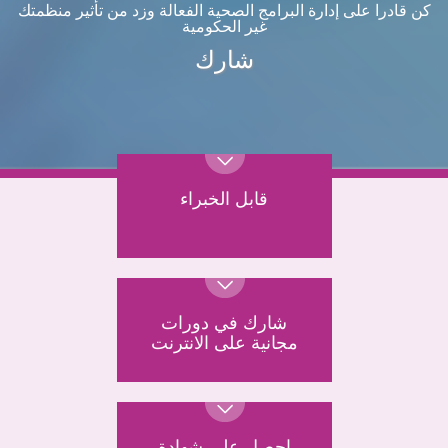
كن قادرا على إدارة البرامج الصحية الفعالة وزد من تأثير منظمتك
غير الحكومية
شارك
قابل الخبراء
شارك في دورات
مجانية على الانترنت
احصل على شهادة