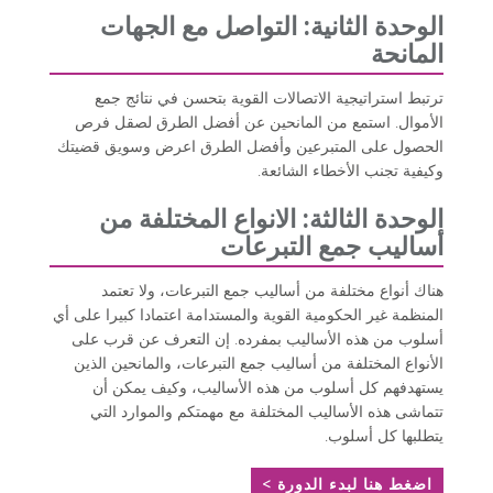
الوحدة الثانية: التواصل مع الجهات
المانحة
ترتبط استراتيجية الاتصالات القوية بتحسن في نتائج جمع
الأموال. استمع من المانحين عن أفضل الطرق لصقل فرص
الحصول على المتبرعين وأفضل الطرق اعرض وسويق قضيتك
وكيفية تجنب الأخطاء الشائعة.
الوحدة الثالثة: الانواع المختلفة من
أساليب
جمع التبرعات
هناك أنواع مختلفة من أساليب جمع التبرعات، ولا تعتمد
المنظمة غير الحكومية القوية والمستدامة اعتمادا كبيرا على أي
أسلوب من هذه الأساليب بمفرده. إن التعرف عن قرب على
الأنواع المختلفة من أساليب جمع التبرعات، والمانحين الذين
يستهدفهم كل أسلوب من هذه الأساليب، وكيف يمكن أن
تتماشى هذه الأساليب المختلفة مع مهمتكم والموارد التي
يتطلبها كل أسلوب.
اضغط هنا لبدء الدورة >