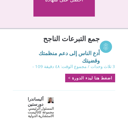
جمع التبرعات الناجح
أدع الناس إلى دعم منظمتك
وقضيتك
3 ثلاث وحدات / مجموع الوقت: ٤٨ دقيقة 109 -
اضغط هنا لبدء الدورة >
أليساندرا
دورستين
المسئول الرئيسي
مجموعة كاتاليست
الاستشارية الدولية