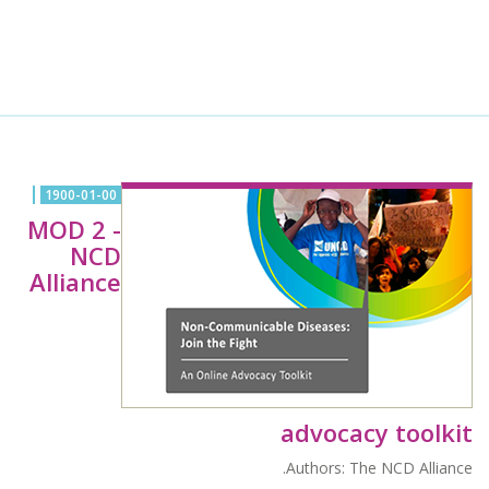
1900-01-00
MOD 2 -
NCD
Alliance
advocacy toolkit
Authors: The NCD Alliance.