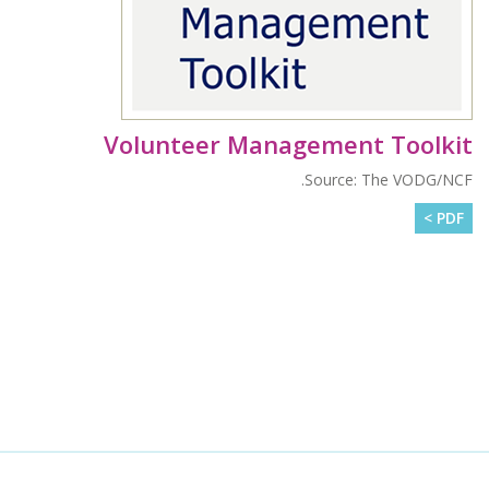
Volunteer Management Toolkit
Source: The VODG/NCF.
PDF >