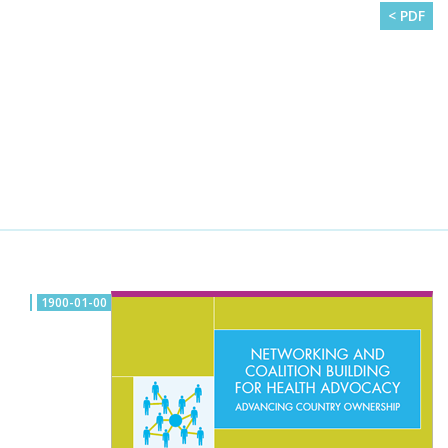
PDF >
1900-01-00