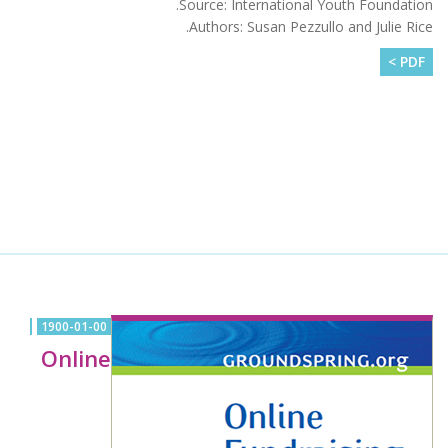
Source: International Youth Foundation.
Authors: Susan Pezzullo and Julie Rice.
PDF >
1900-01-00
Online