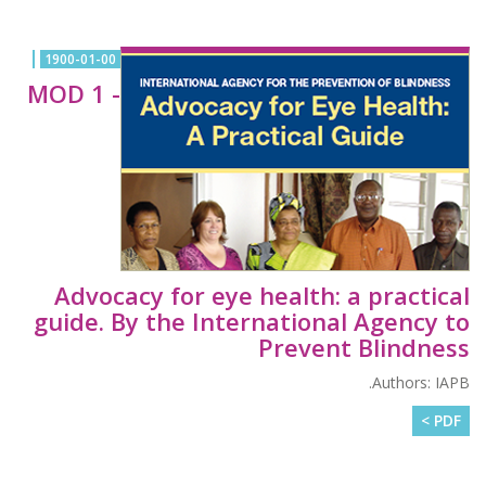
1900-01-00
MOD 1 -
Advocacy for eye health: a practical
guide. By the International Agency to
Prevent Blindness
Authors: IAPB.
PDF >