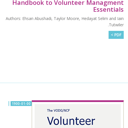
Handbook to Volunteer Managment
Essentials
Authors: Ehsan Abushadi, Taylor Moore, Hedayat Selim and Iain
Tutwiler.
PDF >
1900-01-00