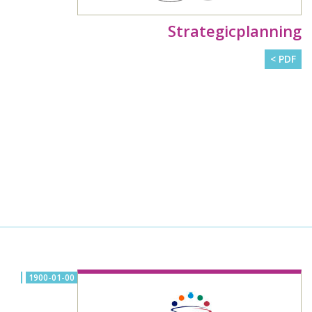
Strategicplanning
PDF >
1900-01-00