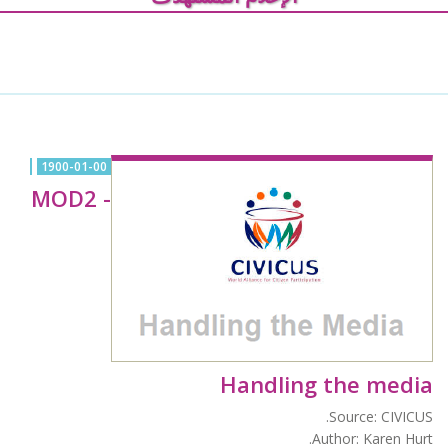
1900-01-00
MOD2 -
Handling the media
Source: CIVICUS.
Author: Karen Hurt.