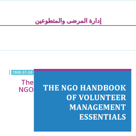
إدارة المرضى والمتطوعين
1900-01-00
The
NGO