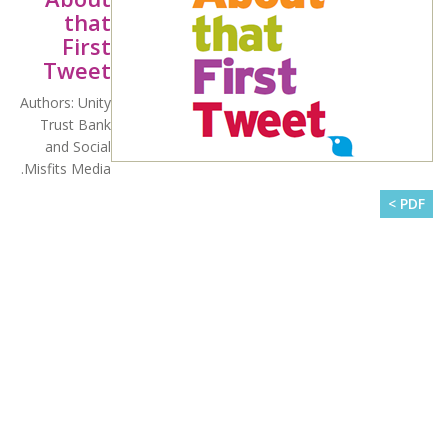
that
First
Tweet
Authors: Unity
Trust Bank
and Social
Misfits Media.
PDF >