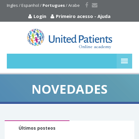
Ingles
 / 
Espanhol
 / 
Portugues
 / 
Arabe
Login
Primeiro acesso
-
Ajuda
NOVEDADES
Últimos posteos