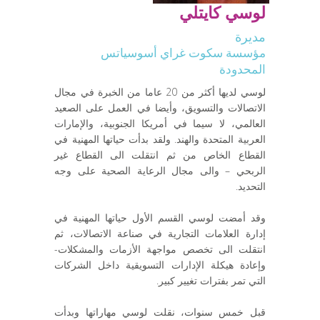
لوسي كايتلي
مديرة
مؤسسة سكوت غراي أسوسياتس
المحدودة
لوسي لديها أكثر من 20 عاما من الخبرة في مجال
الاتصالات والتسويق، وأيضا في العمل على الصعيد
العالمي، لا سيما في أمريكا الجنوبية، والإمارات
العربية المتحدة والهند. ولقد بدأت حياتها المهنية في
القطاع الخاص من ثم انتقلت الى القطاع غير
الربحي – والى مجال الرعاية الصحية على وجه
التحديد.
وقد أمضت لوسي القسم الأول حياتها المهنية في
إدارة العلامات التجارية في صناعة الاتصالات، ثم
انتقلت الى تخصص مواجهة الأزمات والمشكلات-
وإعادة هيكلة الإدارات التسويقية داخل الشركات
التي تمر بفترات تغيير كبير.
قبل خمس سنوات، نقلت لوسي مهاراتها وبدأت