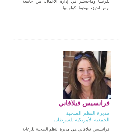
بفرنسا وماجستير في إدارة الأعمال، من جامعة
لوس انديز، ببوغوتا، كولومبيا.
فرانسيس فيلافاني
مديرة النظم الصحية
الجمعية الأمريكية للسرطان
فرانسيس فيلافاني هي مديرة النظم الصحية للرعاية