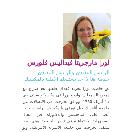
لورا مارجريتا فيداليس فلورس
الرئيس التنفيذي والرئيس التنفيذي
جمعية هنا لا أحد يستسلم الأهلية بالمكسيك
لق خاضت لورا تجربة فقدان طفلها بعد صراع مع
مرض السرطان. ولدت لورا في مكسيكو سيتي في
١١ أبريل ١٩٨٥. وو لق تخرجت في الاتصالات من
جامعة أناهواك ديل نورتي بالمكسيك، ولقد حصلت
أيضا على الماجستير والدكتوراه في مجال
المسؤولية الاجتماعية في نفس الجامعة. وهي أيضا
شيف، تخرجت من جامعة الأيبيرية الأمريكية. ويو