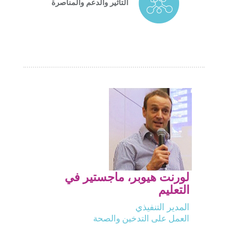
التأثير والدعم والمناصرة
لورنت هيوبر، ماجستير في
التعليم
المدير التنفيذي
العمل على التدخين والصحة