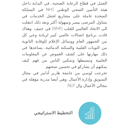
العمل في قطاع الرعاية الصحية، في البداية داخل
هيئة التأمين الصحي الوطني NHS في المملكة
المتحدة عاملة على مشاريع لجعل الخدمات في
متناول المرضى بيسر وسهولة أكثر وبعد ذلك انتقلت
الى الاتحاد العالمي للقلب (WHF) في جنيف. وهناك
قادت برنامج اتصالات عالمي كبير لزيادة وعي كل
من الجمهور العام ووسائل الإعلام للوقاية الثانوية
من النوبات القلبية والسكتة الدماغية، يساعدها في
ذلك مهارتها على كشف الغموض عن المعلومات
العلمية وتبسيطها وتمكين الناس من فهم كيف
يمكنهم أن يشاركو في تحسين صحتهم.
تخرجت لوسي من جامعة هاربر آدامز في مجال
التسويق وإدارة الأعمال. وهي أيضا مدربة مؤهلة في
مجالي الأعمال وال NLP.
التخطيط الاستراتيجي