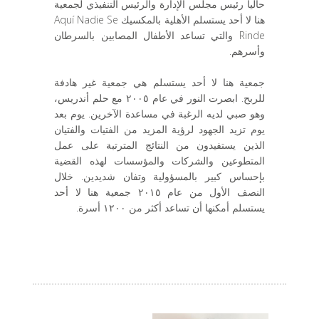
حاليا رئيس مجلس الإدارة والرئيس التنفيذي لجمعية
هنا لا أحد يستسلم الأهلية بالمكسيك Aquí Nadie Se
Rinde والتي تساعد الأطفال المصابين بالسرطان
وأسرهم.
جمعية هنا لا أحد يستسلم هي جمعية غير هادفة
للربح. ابصرت النور في عام ٢٠٠٥ مع حلم أندريس،
وهو صبي لديه الرغبة في مساعدة الآخرين. يوم بعد
يوم تزيد الجهود لرؤية المزيد من الفتيات والفتيان
الذين يستفيدون من النتائج المترتبة على عمل
المتطوعين والشركات والمؤسسات لهذه القضية
بإحساس كبير بالمسؤولية وتفان شديدين. خلال
النصف الأول من عام ٢٠١٥ جمعية هنا لا أحد
يستسلم أمكنها أن تساعد أكثر من ١٢٠٠ أسرة.