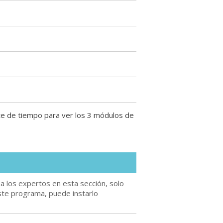
ite de tiempo para ver los 3 módulos de
a los expertos en esta sección, solo
este programa, puede instarlo