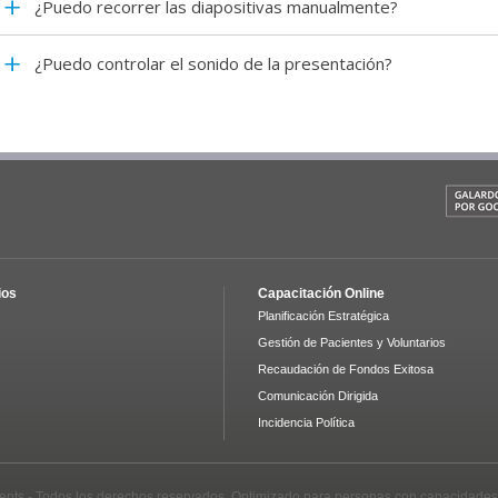
¿Puedo recorrer las diapositivas manualmente?
¿Puedo controlar el sonido de la presentación?
ios
Capacitación Online
Planificación Estratégica
Gestión de Pacientes y Voluntarios
Recaudación de Fondos Exitosa
Comunicación Dirigida
Incidencia Política
ients - Todos los derechos reservados. Optimizado para personas con capacidades