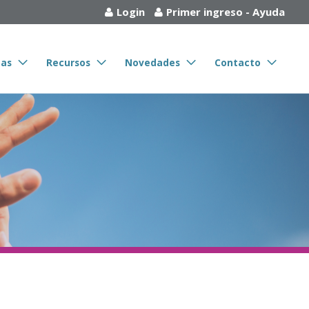
Login
Primer ingreso
-
Ayuda
tas
Recursos
Novedades
Contacto