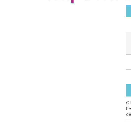
Of
he
de