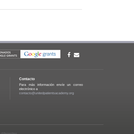
Contacto
Para más información envíe un correo
electrónico a
contacto@unitedpatientsacademy.org
 diferentes