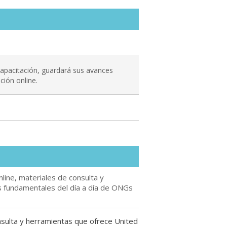
 capacitación, guardará sus avances
ción online.
ine, materiales de consulta y
 fundamentales del día a día de ONGs
onsulta y herramientas que ofrece United