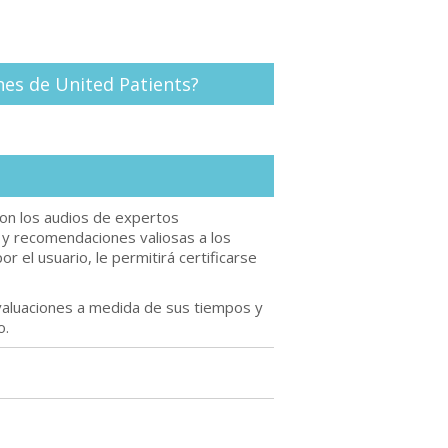
nes de United Patients?
on los audios de expertos
 y recomendaciones valiosas a los
 el usuario, le permitirá certificarse
evaluaciones a medida de sus tiempos y
o.