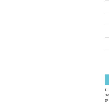
Us
ne
gr