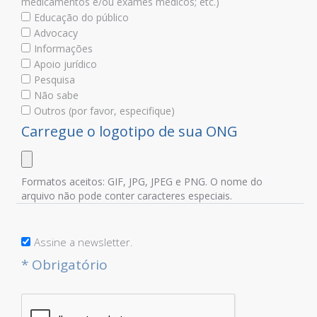
medicamentos e/ou exames médicos; etc.)
Educação do público
Advocacy
Informações
Apoio jurídico
Pesquisa
Não sabe
Outros (por favor, especifique)
Carregue o logotipo de sua ONG
Formatos aceitos: GIF, JPG, JPEG e PNG. O nome do
arquivo não pode conter caracteres especiais.
Assine a newsletter.
* Obrigatório