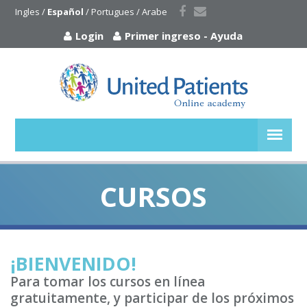
Ingles
 / 
Español
 / 
Portugues
 / 
Arabe
Login
Primer ingreso
-
Ayuda
CURSOS
¡BIENVENIDO!
Para tomar los cursos en línea
gratuitamente, y participar de los próximos